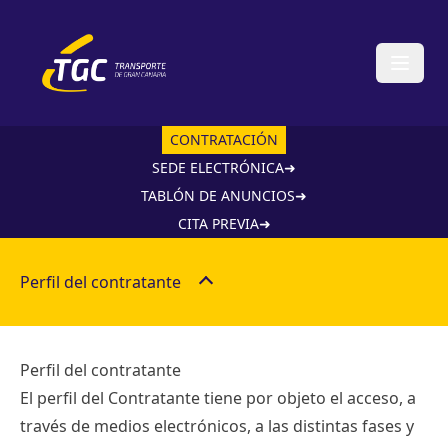
Open
CONTRATACIÓN
SEDE ELECTRÓNICA➜
TABLÓN DE ANUNCIOS➜
CITA PREVIA➜
Perfil del contratante
Perfil del contratante
El perfil del Contratante tiene por objeto el acceso, a
través de medios electrónicos, a las distintas fases y